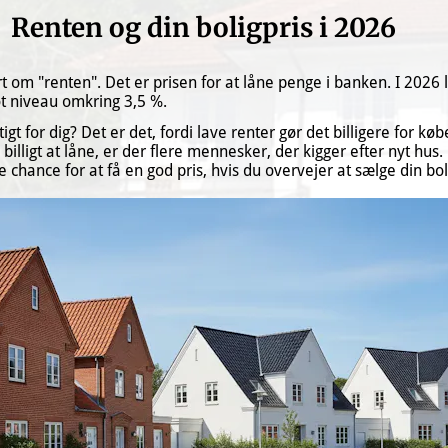
Renten og din boligpris i 2026
t om "renten". Det er prisen for at låne penge i banken. I 2026 l
lot niveau omkring 3,5 %.
igt for dig? Det er det, fordi lave renter gør det billigere for køb
billigt at låne, er der flere mennesker, der kigger efter nyt hus. 
 chance for at få en god pris, hvis du overvejer at sælge din bol