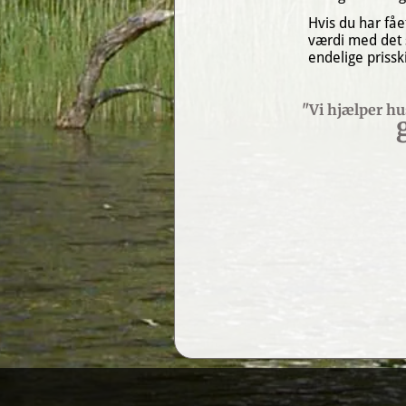
Hvis du har fåe
værdi med det 
endelige prisski